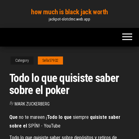
Skip
how much is black jack worth
to
jackpot-slotclmc.web.app
the
content
Category
Sella57932
Todo lo que quisiste saber
sobre el poker
By
MARK ZUCKERBERG
Que
no te mareen ¡
Todo
lo
que
siempre
quisiste
saber
sobre
el
SPÍN! - YouTube
Todo lo que quisiste saber sobre depósitos y retiros de