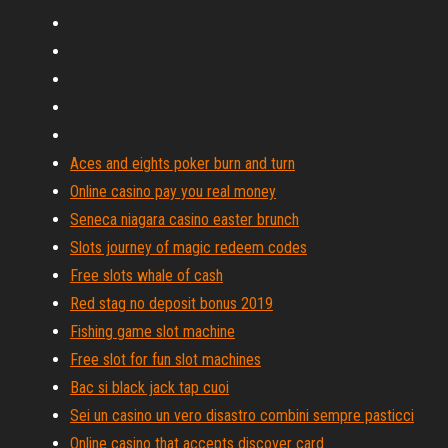
Aces and eights poker burn and turn
Online casino pay you real money
Seneca niagara casino easter brunch
Slots journey of magic redeem codes
Free slots whale of cash
Red stag no deposit bonus 2019
Fishing game slot machine
Free slot for fun slot machines
Bac si black jack tap cuoi
Sei un casino un vero disastro combini sempre pasticci
Online casino that accepts discover card