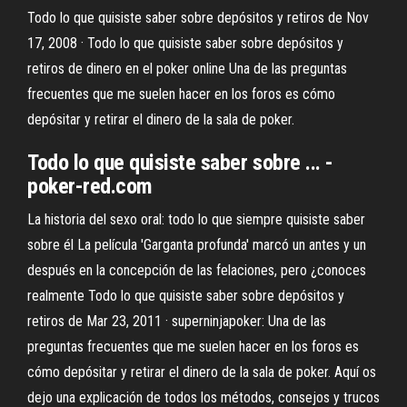
Todo lo que quisiste saber sobre depósitos y retiros de Nov
17, 2008 · Todo lo que quisiste saber sobre depósitos y
retiros de dinero en el poker online Una de las preguntas
frecuentes que me suelen hacer en los foros es cómo
depósitar y retirar el dinero de la sala de poker.
Todo lo que quisiste saber sobre ... -
poker-red.com
La historia del sexo oral: todo lo que siempre quisiste saber
sobre él La película 'Garganta profunda' marcó un antes y un
después en la concepción de las felaciones, pero ¿conoces
realmente Todo lo que quisiste saber sobre depósitos y
retiros de Mar 23, 2011 · superninjapoker: Una de las
preguntas frecuentes que me suelen hacer en los foros es
cómo depósitar y retirar el dinero de la sala de poker. Aquí os
dejo una explicación de todos los métodos, consejos y trucos