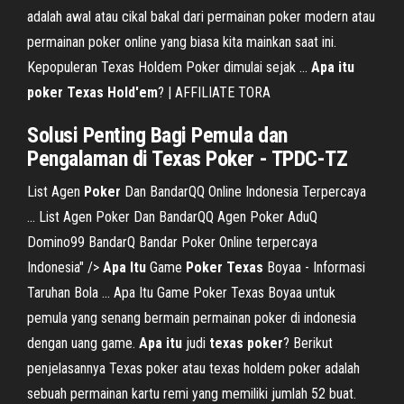
adalah awal atau cikal bakal dari permainan poker modern atau
permainan poker online yang biasa kita mainkan saat ini.
Kepopuleran Texas Holdem Poker dimulai sejak ...
Apa
itu
poker
Texas Hold'em
? | AFFILIATE TORA
Solusi Penting Bagi Pemula dan
Pengalaman di
Texas Poker
- TPDC-TZ
List Agen
Poker
Dan BandarQQ Online Indonesia Terpercaya
... List Agen Poker Dan BandarQQ Agen Poker AduQ
Domino99 BandarQ Bandar Poker Online terpercaya
Indonesia" />
Apa
Itu
Game
Poker
Texas
Boyaa - Informasi
Taruhan Bola ... Apa Itu Game Poker Texas Boyaa untuk
pemula yang senang bermain permainan poker di indonesia
dengan uang game.
Apa
itu
judi
texas
poker
? Berikut
penjelasannya Texas poker atau texas holdem poker adalah
sebuah permainan kartu remi yang memiliki jumlah 52 buat.