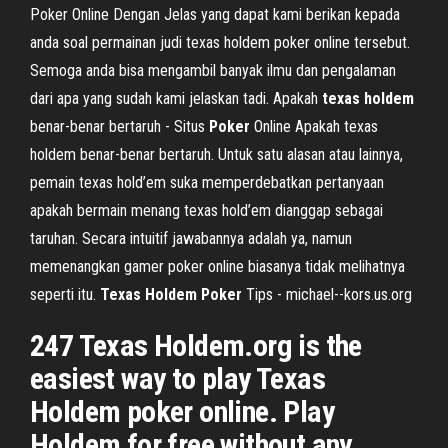
Poker Online Dengan Jelas yang dapat kami berikan kepada
anda soal permainan judi texas holdem poker online tersebut.
Semoga anda bisa mengambil banyak ilmu dan pengalaman
dari apa yang sudah kami jelaskan tadi. Apakah
texas holdem
benar-benar bertaruh - Situs
Poker
Online Apakah texas
holdem benar-benar bertaruh. Untuk satu alasan atau lainnya,
pemain texas hold’em suka memperdebatkan pertanyaan
apakah bermain menang texas hold’em dianggap sebagai
taruhan. Secara intuitif jawabannya adalah ya, namun
memenangkan gamer poker online biasanya tidak melihatnya
seperti itu.
Texas Holdem Poker
Tips - michael--kors.us.org
247 Texas Holdem.org is the
easiest way to play Texas
Holdem poker online. Play
Holdem for free without any