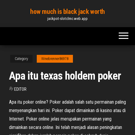
Skip
how much is black jack worth
to
jackpot-slotclmc.web.app
the
content
Category
Winebrenner86978
Apa itu texas holdem poker
By
EDITOR
Apa itu poker online? Poker adalah salah satu permainan paling
menyenangkan hari ini. Poker dapat dimainkan di kasino atau di
Internet. Poker online jelas merupakan permainan yang
dimainkan secara online. Ini telah menjadi alasan peningkatan