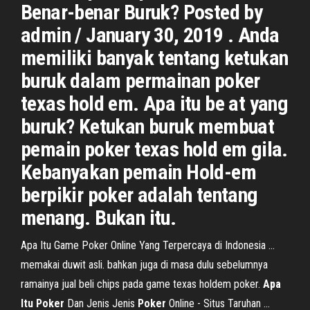
Benar-benar Buruk? Posted by
admin / January 30, 2019 . Anda
memiliki banyak tentang ketukan
buruk dalam permainan poker
texas hold em. Apa itu be at yang
buruk? Ketukan buruk membuat
pemain poker texas hold em gila.
Kebanyakan pemain Hold-em
berpikir poker adalah tentang
menang. Bukan itu.
Apa Itu Game Poker Online Yang Terpercaya di Indonesia ...
memakai duwit asli. bahkan juga di masa dulu sebelumnya
ramainya jual beli chips pada game texas holdem poker.
Apa
Itu
Poker
Dan Jenis Jenis
Poker
Online - Situs Taruhan ...